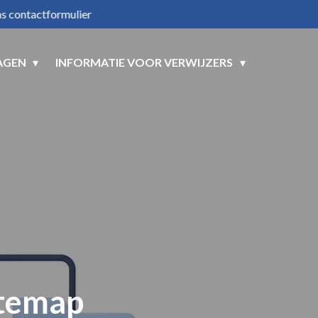
ons contactformulier
AGEN
INFORMATIE VOOR VERWIJZERS
itemap