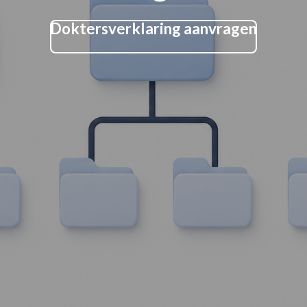
Doktersverklaring aanvragen