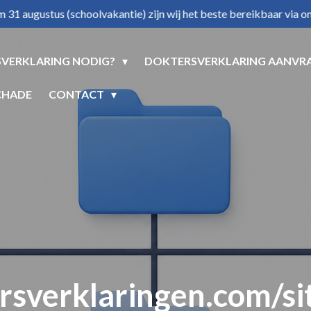
/m 31 augustus (schoolvakantie) zijn wij het beste bereikbaar via 
VERKLARING NODIG?
DOKTERSVERKLARING AANVR
CHADE
CONTACT
rsverklaringen.com/s