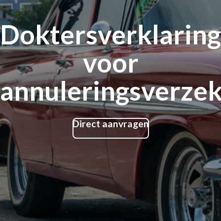
Doktersverklaring
voor
annuleringsverzek
Direct aanvragen