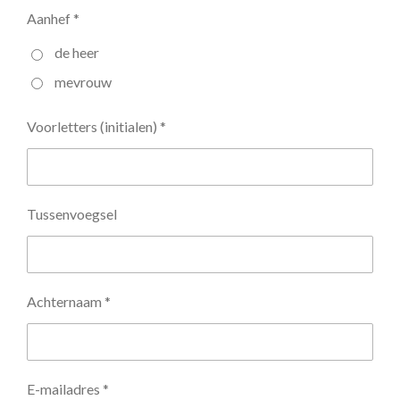
Aanhef *
de heer
mevrouw
Voorletters (initialen) *
Tussenvoegsel
Achternaam *
E-mailadres *