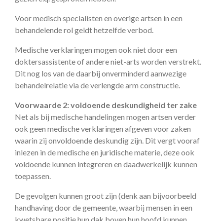
Voor medisch specialisten en overige artsen in een
behandelende rol geldt hetzelfde verbod.
Medische verklaringen mogen ook niet door een
doktersassistente of andere niet-arts worden verstrekt.
Dit nog los van de daarbij onverminderd aanwezige
behandelrelatie via de verlengde arm constructie.
Voorwaarde 2: voldoende deskundigheid ter zake
Net als bij medische handelingen mogen artsen verder
ook geen medische verklaringen afgeven voor zaken
waarin zij onvoldoende deskundig zijn. Dit vergt vooraf
inlezen in de medische en juridische materie, deze ook
voldoende kunnen integreren en daadwerkelijk kunnen
toepassen.
De gevolgen kunnen groot zijn (denk aan bijvoorbeeld
handhaving door de gemeente, waarbij mensen in een
kwetsbare positie hun dak boven hun hoofd kunnen