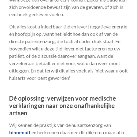
zich onvoldoende bewust zijn van de gevaren, of zich in
een hoek gedreven voelen.
Dit alles kost u inleefbaar tijd en levert negatieve energie
en hoofdpijn op, want het leidt hoe dan ook af van de
directe patiëntenzorg, die toch al onder druk staat. En
bovendien wilt u deze tijd liever niet factureren op uw
patiënt, of de discussie daarover aangaan, want de
verzekeraar betaalt er niet voor, wat u dan weer moet
uitleggen. En dat terwijl dit alles voelt als 'niet waar u ooit
huisarts voor bent geworden'.
Dé oplossing: verwijzen voor medische
verklaringen naar onze onafhankelijke
artsen
Wij kennen de praktijk van de huisartsenzorg van
binnenuit
en herkennen daarmee dit dilemma maar al te