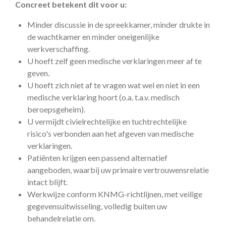
Concreet betekent dit voor u:
Minder discussie in de spreekkamer, minder drukte in
de wachtkamer en minder oneigenlijke
werkverschaffing.
U hoeft zelf geen medische verklaringen meer af te
geven.
U hoeft zich niet af te vragen wat wel en niet in een
medische verklaring hoort (o.a. t.a.v. medisch
beroepsgeheim).
U vermijdt civielrechtelijke en tuchtrechtelijke
risico's verbonden aan het afgeven van medische
verklaringen.
Patiënten krijgen een passend alternatief
aangeboden, waarbij uw primaire vertrouwensrelatie
intact blijft.
Werkwijze conform KNMG-richtlijnen, met veilige
gegevensuitwisseling, volledig buiten uw
behandelrelatie om.