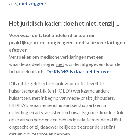
arts,
niet zeggen
?
Het juridisch kader: doe het niet, tenzij ...
Voorwaarde 1: behandelend artsen en
praktijkgenoten mogen geen medische verklaringen
afgeven
Verzoeken om medische verklaringen met een
waardeoordeel mogen
niet
worden afgegeven door de
behandelend arts.
De KNMG is daar helder over
.
Ditzelfde geldt echter ook voor de in dezelfde
huisartsenpraktijk (en HOED!) werkzame andere
huisartsen, met inbegrip van mede-praktijkhouders,
HIDHA's, waarnemend huisartsen, huisartsen in
opleiding en arts-assistenten huisartsgeneeskunde. Ook
deze artsen hebben een behandelrelatie met de patiënt,
ongeacht of zij daadwerkelijk ooit eerder de patiënt
gezien c.q. gesproken hebben.