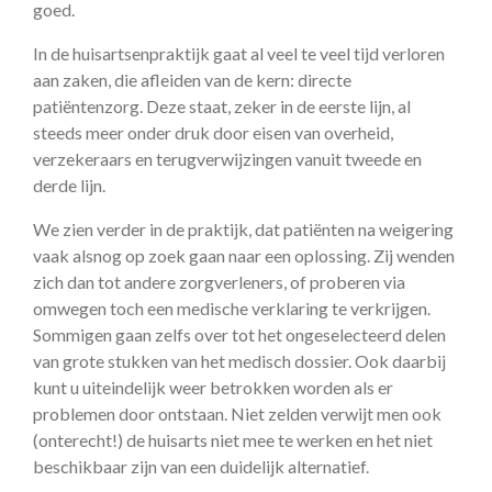
goed.
In de huisartsenpraktijk gaat al veel te veel tijd verloren
aan zaken, die afleiden van de kern: directe
patiëntenzorg. Deze staat, zeker in de eerste lijn, al
steeds meer onder druk door eisen van overheid,
verzekeraars en terugverwijzingen vanuit tweede en
derde lijn.
We zien verder in de praktijk, dat patiënten na weigering
vaak alsnog op zoek gaan naar een oplossing. Zij wenden
zich dan tot andere zorgverleners, of proberen via
omwegen toch een medische verklaring te verkrijgen.
Sommigen gaan zelfs over tot het ongeselecteerd delen
van grote stukken van het medisch dossier. Ook daarbij
kunt u uiteindelijk weer betrokken worden als er
problemen door ontstaan. Niet zelden verwijt men ook
(onterecht!) de huisarts niet mee te werken en het niet
beschikbaar zijn van een duidelijk alternatief.