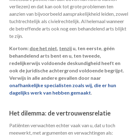
verliezen) en dat kan ook tot grote problemen ten
aanzien van bijvoorbeeld aansprakelijkheid leiden, zowel
tuchtrechtelijk als civielrechtelijk. Al helemaal wanneer
de betreffende arts ook nog een behandelend arts blijkt
te zijn.
Kortom:
doe het niet
,
tenzij
u, ten eerste, géén
behandelend arts bent en u, ten tweede,
redelijkerwijs voldoende deskundigheid heeft en
ook de juridische achtergrond voldoende begrijpt.
Verwijs in alle andere gevallen door naar
onafhankelijke specialisten zoals wij, die er hun
dagelijks werk van hebben gemaakt
.
Het dilemma: de vertrouwensrelatie
Patiënten verwachten echter vaak van u, dat u toch
meewerkt, met argumenten en verwachtingen als: