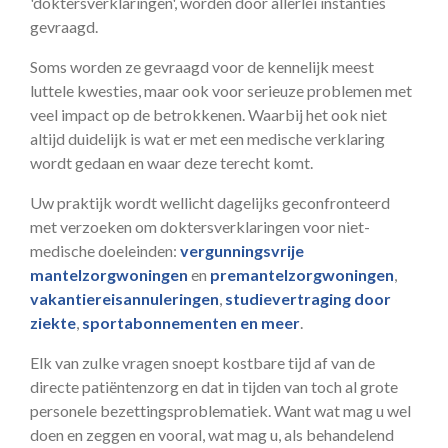
'doktersverklaringen', worden door allerlei instanties
gevraagd.
Soms worden ze gevraagd voor de kennelijk meest
luttele kwesties, maar ook voor serieuze problemen met
veel impact op de betrokkenen. Waarbij het ook niet
altijd duidelijk is wat er met een medische verklaring
wordt gedaan en waar deze terecht komt.
Uw praktijk wordt wellicht dagelijks geconfronteerd
met verzoeken om doktersverklaringen voor niet-
medische doeleinden:
vergunningsvrije
mantelzorgwoningen
en
premantelzorgwoningen
,
vakantiereisannuleringen
,
studievertraging door
ziekte
,
sportabonnementen en meer
.
Elk van zulke vragen snoept kostbare tijd af van de
directe patiëntenzorg en dat in tijden van toch al grote
personele bezettingsproblematiek. Want wat mag u wel
doen en zeggen en vooral, wat mag u, als behandelend